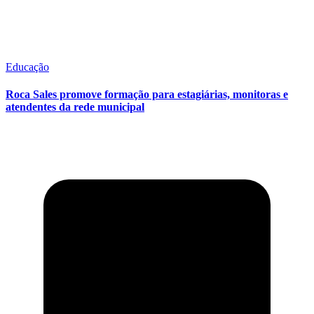
Educação
Roca Sales promove formação para estagiárias, monitoras e
atendentes da rede municipal