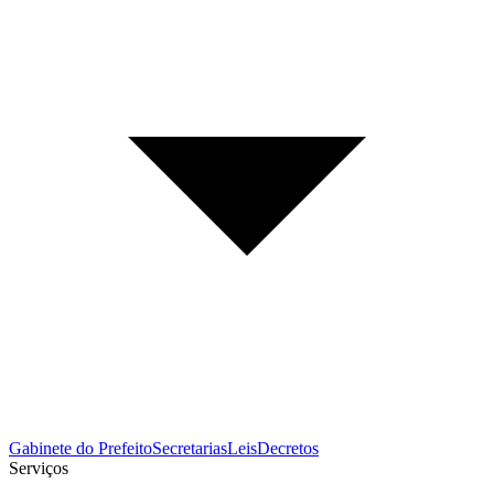
Gabinete do Prefeito
Secretarias
Leis
Decretos
Serviços