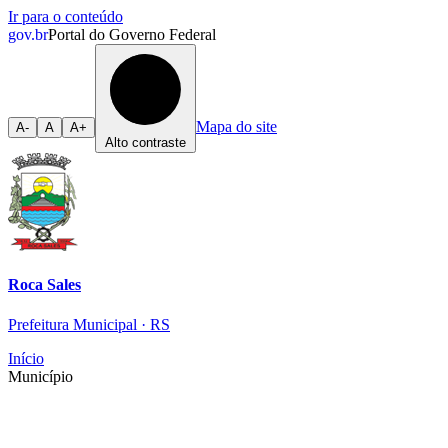
Ir para o conteúdo
gov.br
Portal do Governo Federal
Mapa do site
A-
A
A+
Alto contraste
Roca Sales
Prefeitura Municipal · RS
Início
Município