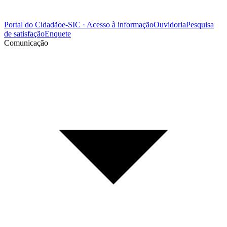
Portal do Cidadão
e-SIC · Acesso à informação
Ouvidoria
Pesquisa
de satisfação
Enquete
Comunicação