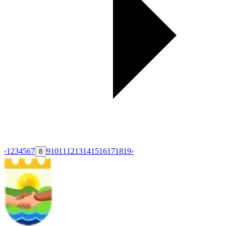
‹
1
2
3
4
5
6
7
9
10
11
12
13
14
15
16
17
18
19
›
8