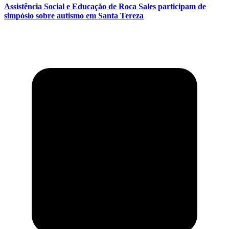
Assistência Social e Educação de Roca Sales participam de
simpósio sobre autismo em Santa Tereza