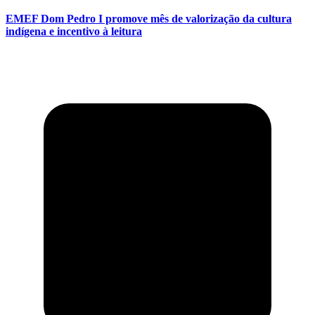
EMEF Dom Pedro I promove mês de valorização da cultura
indígena e incentivo à leitura