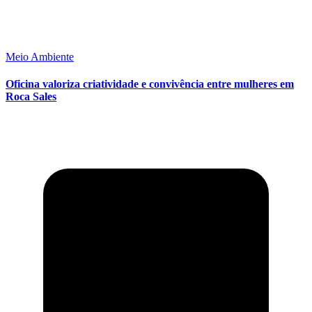
Meio Ambiente
Oficina valoriza criatividade e convivência entre mulheres em
Roca Sales