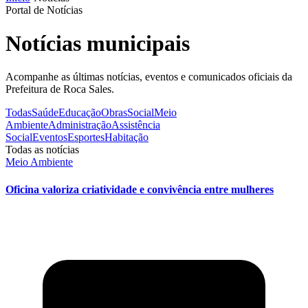
Portal de Notícias
Notícias municipais
Acompanhe as últimas notícias, eventos e comunicados oficiais da
Prefeitura de Roca Sales.
Todas
Saúde
Educação
Obras
Social
Meio
Ambiente
Administração
Assistência
Social
Eventos
Esportes
Habitação
Todas as notícias
Meio Ambiente
Oficina valoriza criatividade e convivência entre mulheres