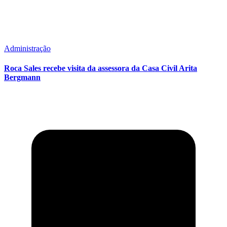
Administração
Roca Sales recebe visita da assessora da Casa Civil Arita
Bergmann