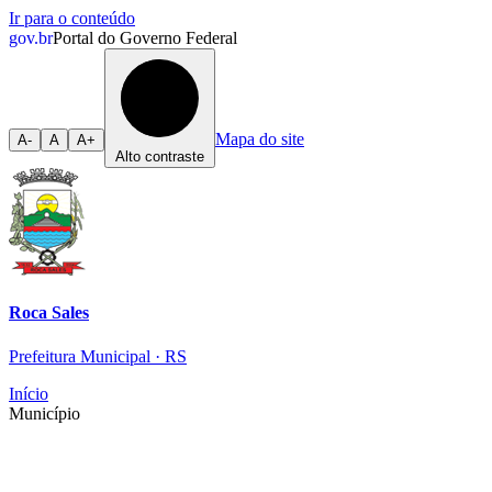
Ir para o conteúdo
gov.br
Portal do Governo Federal
Mapa do site
A-
A
A+
Alto contraste
Roca Sales
Prefeitura Municipal · RS
Início
Município