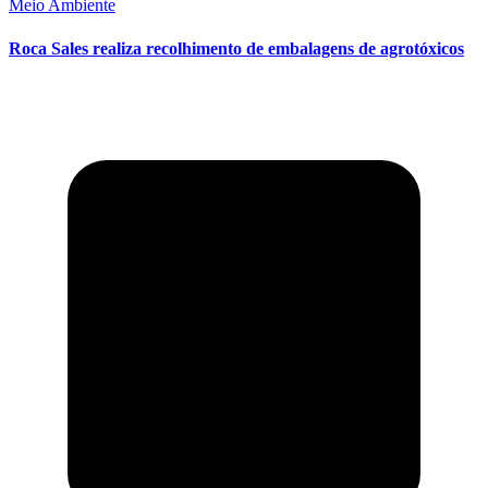
Meio Ambiente
Roca Sales realiza recolhimento de embalagens de agrotóxicos