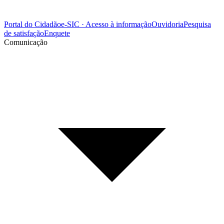
Portal do Cidadão
e-SIC · Acesso à informação
Ouvidoria
Pesquisa
de satisfação
Enquete
Comunicação