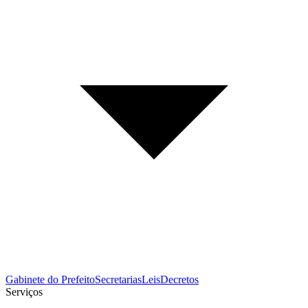
Gabinete do Prefeito
Secretarias
Leis
Decretos
Serviços