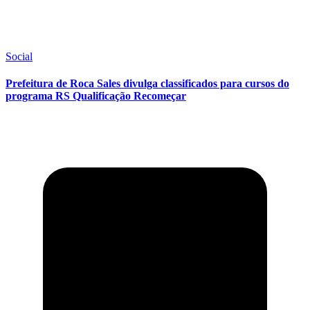
Social
Prefeitura de Roca Sales divulga classificados para cursos do
programa RS Qualificação Recomeçar