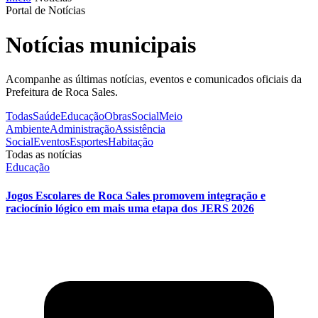
Portal de Notícias
Notícias municipais
Acompanhe as últimas notícias, eventos e comunicados oficiais da
Prefeitura de Roca Sales.
Todas
Saúde
Educação
Obras
Social
Meio
Ambiente
Administração
Assistência
Social
Eventos
Esportes
Habitação
Todas as notícias
Educação
Jogos Escolares de Roca Sales promovem integração e
raciocínio lógico em mais uma etapa dos JERS 2026