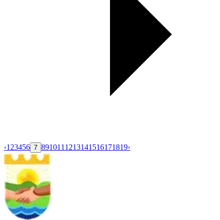
‹
1
2
3
4
5
6
8
9
10
11
12
13
14
15
16
17
18
19
›
7