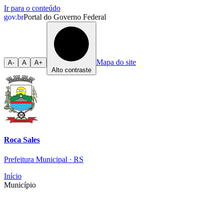
Ir para o conteúdo
gov.br
Portal do Governo Federal
Mapa do site
A-
A
A+
Alto contraste
Roca Sales
Prefeitura Municipal · RS
Início
Município