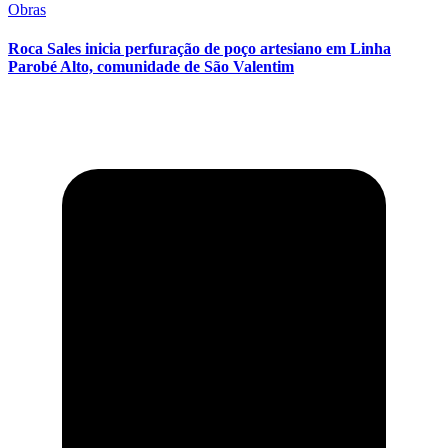
Obras
Roca Sales inicia perfuração de poço artesiano em Linha
Parobé Alto, comunidade de São Valentim