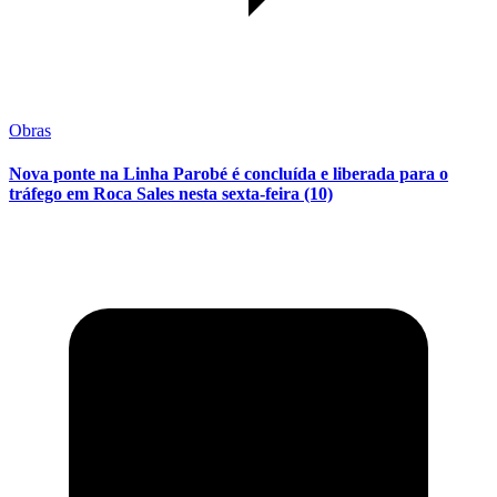
Obras
Nova ponte na Linha Parobé é concluída e liberada para o
tráfego em Roca Sales nesta sexta-feira (10)