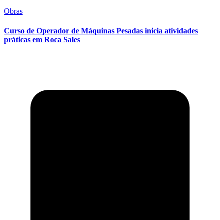
Obras
Curso de Operador de Máquinas Pesadas inicia atividades
práticas em Roca Sales