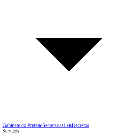
Gabinete do Prefeito
Secretarias
Leis
Decretos
Serviços