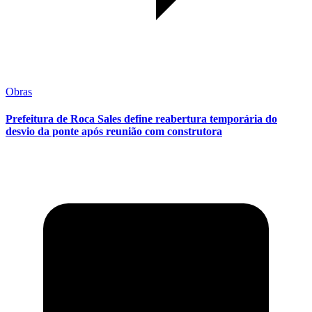
Obras
Prefeitura de Roca Sales define reabertura temporária do
desvio da ponte após reunião com construtora