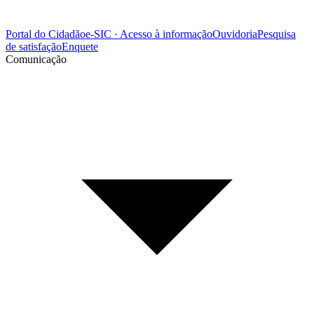
Portal do Cidadão
e-SIC · Acesso à informação
Ouvidoria
Pesquisa
de satisfação
Enquete
Comunicação