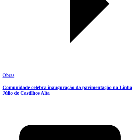
Obras
Comunidade celebra inauguração da pavimentação na Linha
Júlio de Castilhos Alta