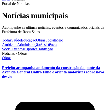
Portal de Notícias
Notícias municipais
Acompanhe as últimas notícias, eventos e comunicados oficiais da
Prefeitura de Roca Sales.
Todas
Saúde
Educação
Obras
Social
Meio
Ambiente
Administração
Assistência
Social
Eventos
Esportes
Habitação
Notícias · Obras
Obras
Prefeito acompanha andamento da construção da ponte da
Avenida General Daltro Filho e orienta motoristas sobre novo
desvio