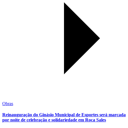
Obras
Reinauguração do Ginásio Municipal de Esportes será marcada
por noite de celebração e solidariedade em Roca Sales