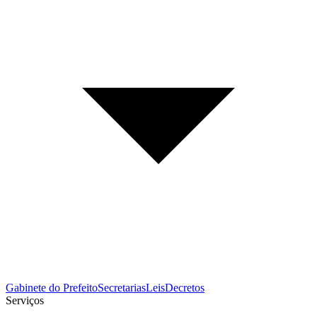
Gabinete do Prefeito
Secretarias
Leis
Decretos
Serviços