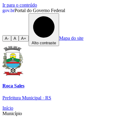
Ir para o conteúdo
gov.br
Portal do Governo Federal
Mapa do site
A-
A
A+
Alto contraste
Roca Sales
Prefeitura Municipal · RS
Início
Município