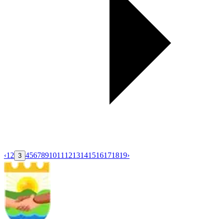
‹
1
2
4
5
6
7
8
9
10
11
12
13
14
15
16
17
18
19
›
3