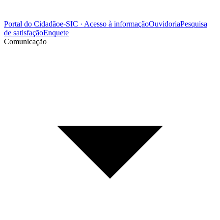
Portal do Cidadão
e-SIC · Acesso à informação
Ouvidoria
Pesquisa
de satisfação
Enquete
Comunicação