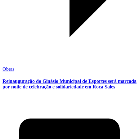
Obras
Reinauguração do Ginásio Municipal de Esportes será marcada
por noite de celebração e solidariedade em Roca Sales