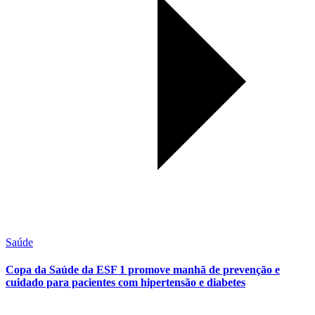
Saúde
Copa da Saúde da ESF 1 promove manhã de prevenção e
cuidado para pacientes com hipertensão e diabetes