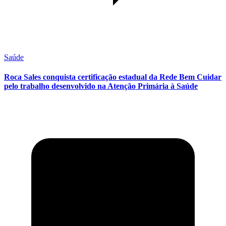
Saúde
Roca Sales conquista certificação estadual da Rede Bem Cuidar
pelo trabalho desenvolvido na Atenção Primária à Saúde