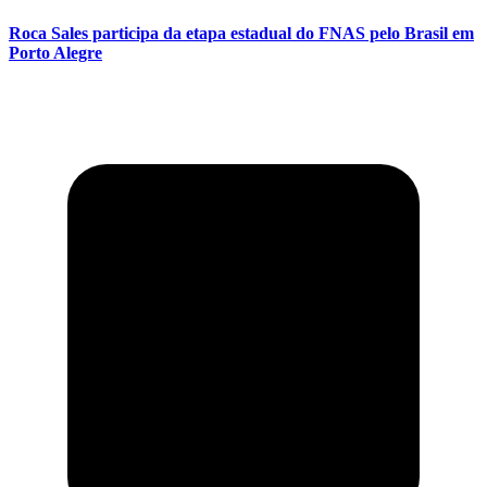
Roca Sales participa da etapa estadual do FNAS pelo Brasil em
Porto Alegre