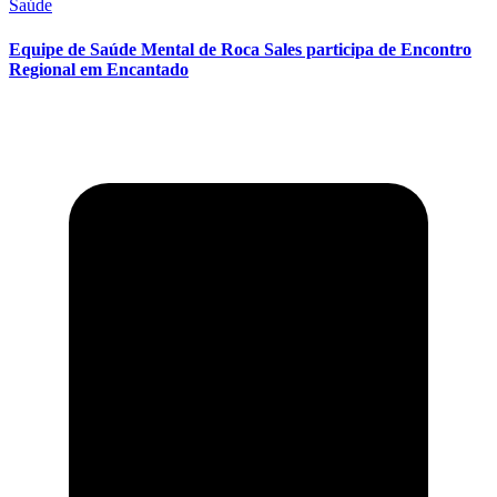
Saúde
Equipe de Saúde Mental de Roca Sales participa de Encontro
Regional em Encantado