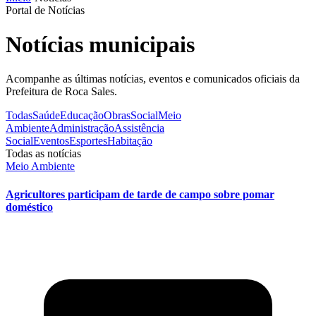
Portal de Notícias
Notícias municipais
Acompanhe as últimas notícias, eventos e comunicados oficiais da
Prefeitura de Roca Sales.
Todas
Saúde
Educação
Obras
Social
Meio
Ambiente
Administração
Assistência
Social
Eventos
Esportes
Habitação
Todas as notícias
Meio Ambiente
Agricultores participam de tarde de campo sobre pomar
doméstico