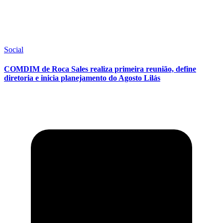
Social
COMDIM de Roca Sales realiza primeira reunião, define
diretoria e inicia planejamento do Agosto Lilás