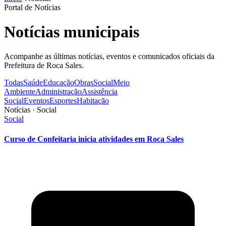
Portal de Notícias
Notícias municipais
Acompanhe as últimas notícias, eventos e comunicados oficiais da
Prefeitura de Roca Sales.
Todas
Saúde
Educação
Obras
Social
Meio
Ambiente
Administração
Assistência
Social
Eventos
Esportes
Habitação
Notícias · Social
Social
Curso de Confeitaria inicia atividades em Roca Sales