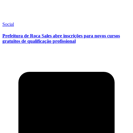
Social
Prefeitura de Roca Sales abre inscrições para novos cursos
gratuitos de qualificação profissional