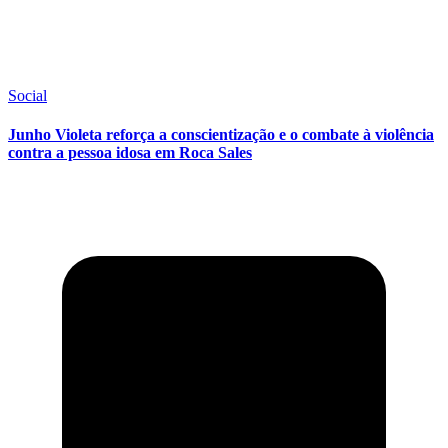
Social
Junho Violeta reforça a conscientização e o combate à violência
contra a pessoa idosa em Roca Sales