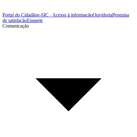
Portal do Cidadão
e-SIC · Acesso à informação
Ouvidoria
Pesquisa
de satisfação
Enquete
Comunicação