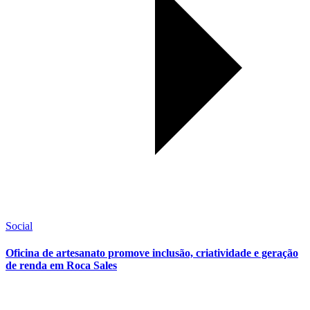
Social
Oficina de artesanato promove inclusão, criatividade e geração
de renda em Roca Sales