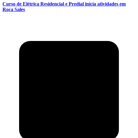
Curso de Elétrica Residencial e Predial inicia atividades em
Roca Sales