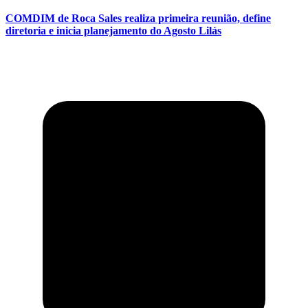
COMDIM de Roca Sales realiza primeira reunião, define
diretoria e inicia planejamento do Agosto Lilás