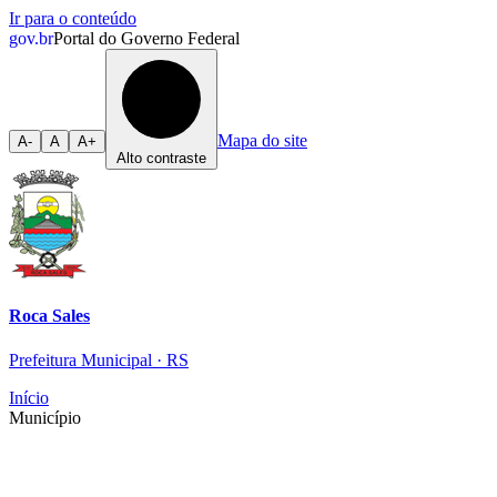
Ir para o conteúdo
gov.br
Portal do Governo Federal
Mapa do site
A-
A
A+
Alto contraste
Roca Sales
Prefeitura Municipal · RS
Início
Município