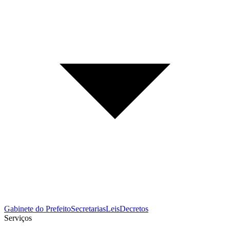
Gabinete do Prefeito
Secretarias
Leis
Decretos
Serviços