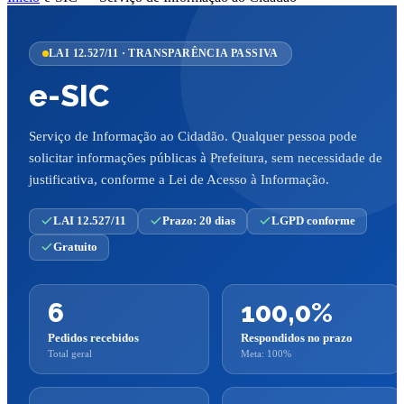
LAI 12.527/11 · TRANSPARÊNCIA PASSIVA
e-SIC
Serviço de Informação ao Cidadão. Qualquer pessoa pode
solicitar informações públicas à Prefeitura, sem necessidade de
justificativa, conforme a Lei de Acesso à Informação.
LAI 12.527/11
Prazo: 20 dias
LGPD conforme
Gratuito
6
100,0
%
Pedidos recebidos
Respondidos no prazo
Total geral
Meta: 100%