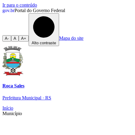
Ir para o conteúdo
gov.br
Portal do Governo Federal
Mapa do site
A-
A
A+
Alto contraste
Roca Sales
Prefeitura Municipal · RS
Início
Município