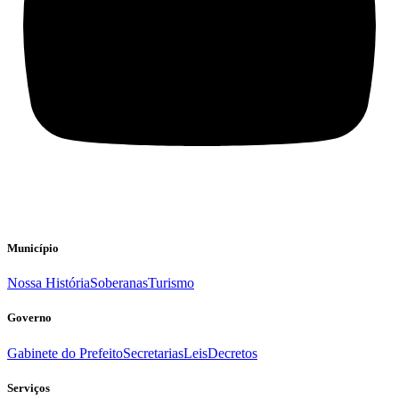
Município
Nossa História
Soberanas
Turismo
Governo
Gabinete do Prefeito
Secretarias
Leis
Decretos
Serviços