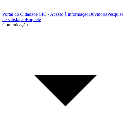
Portal do Cidadão
e-SIC · Acesso à informação
Ouvidoria
Pesquisa
de satisfação
Enquete
Comunicação