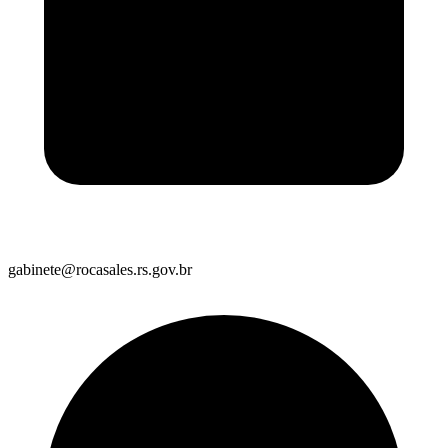
gabinete@rocasales.rs.gov.br