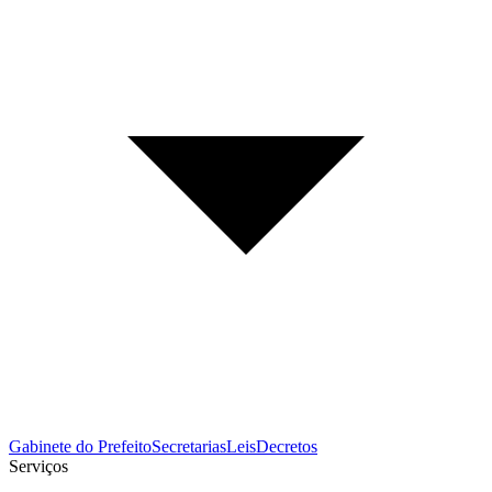
Gabinete do Prefeito
Secretarias
Leis
Decretos
Serviços