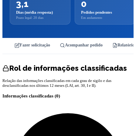
3,1
0
Dias (média resposta)
Pedidos pendentes
Prazo legal: 20 dias
Em andamento
Fazer solicitação
Acompanhar pedido
Relatórios
Rol de informações classificadas
Relação das informações classificadas em cada grau de sigilo e das
desclassificadas nos últimos 12 meses (LAI, art. 30, I e II).
Informações classificadas (
0
)