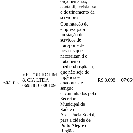
orçamentárias,
contábil, legislativa
e de trinamento de
servidores
Contratação de
empresa para
prestação de
serviços de
transporte de
pessoas que
necessitam d e
tratamento
medico/hospitalar,
que não seja de
VICTOR ROLIM
nº
urgência e
& CIA LTDA
R$ 3.098
07/06
60
/
2013
doadores de
06983801000109
sangue,
encaminhados pela
Secretaria
Municipal de
Saúde e
Assistência Social,
para a cidade de
Porto Alegre e
Região