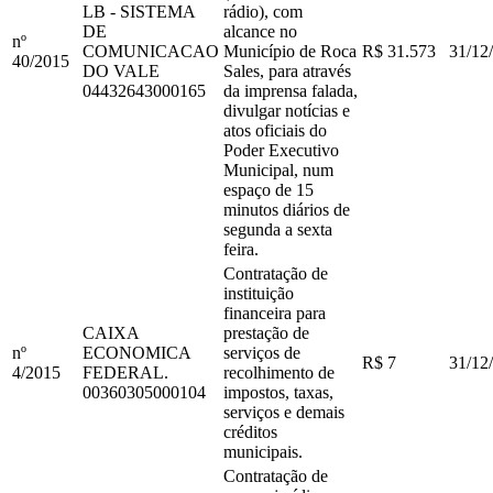
LB - SISTEMA
rádio), com
DE
alcance no
nº
COMUNICACAO
Município de Roca
R$ 31.573
31/12
40
/
2015
DO VALE
Sales, para através
04432643000165
da imprensa falada,
divulgar notícias e
atos oficiais do
Poder Executivo
Municipal, num
espaço de 15
minutos diários de
segunda a sexta
feira.
Contratação de
instituição
financeira para
CAIXA
prestação de
nº
ECONOMICA
serviços de
R$ 7
31/12
4
/
2015
FEDERAL.
recolhimento de
00360305000104
impostos, taxas,
serviços e demais
créditos
municipais.
Contratação de