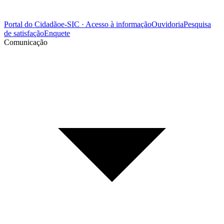
Portal do Cidadão
e-SIC · Acesso à informação
Ouvidoria
Pesquisa
de satisfação
Enquete
Comunicação