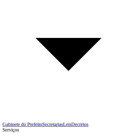
Gabinete do Prefeito
Secretarias
Leis
Decretos
Serviços