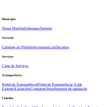
Município
Nossa História
Soberanas
Turismo
Governo
Gabinete do Prefeito
Secretarias
Leis
Decretos
Serviços
Carta de Serviços
Transparência
Portal da Transparência
Portal da Transparência (Link
Externo)
Licitações
Contratos
Obras
Pesquisa de satisfação
Cidadão