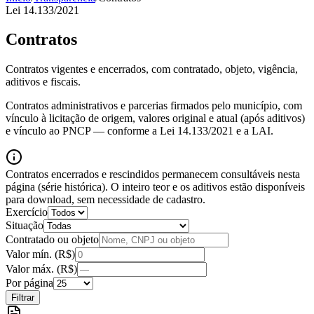
Lei 14.133/2021
Contratos
Contratos vigentes e encerrados, com contratado, objeto, vigência,
aditivos e fiscais.
Contratos administrativos e parcerias firmados pelo município, com
vínculo à licitação de origem, valores original e atual (após aditivos)
e vínculo ao PNCP — conforme a Lei 14.133/2021 e a LAI.
Contratos encerrados e rescindidos permanecem consultáveis nesta
página (série histórica). O inteiro teor e os aditivos estão disponíveis
para download, sem necessidade de cadastro.
Exercício
Situação
Contratado ou objeto
Valor mín. (R$)
Valor máx. (R$)
Por página
Filtrar