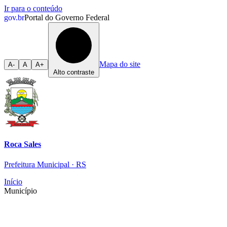
Ir para o conteúdo
gov.br
Portal do Governo Federal
Mapa do site
A-
A
A+
Alto contraste
Roca Sales
Prefeitura Municipal · RS
Início
Município