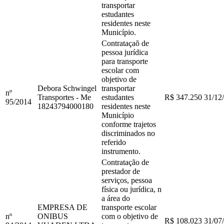
transportar
estudantes
residentes neste
Município.
Contrataçaõ de
pessoa jurídica
para transporte
escolar com
objetivo de
Debora Schwingel
transportar
nº
Transportes - Me
estudantes
R$ 347.250
31/12
95
/
2014
18243794000180
residentes neste
Município
conforme trajetos
discriminados no
referido
instrumento.
Contratação de
prestador de
serviços, pessoa
física ou jurídica, n
a área do
EMPRESA DE
transporte escolar
nº
ONIBUS
com o objetivo de
R$ 108.023
31/07