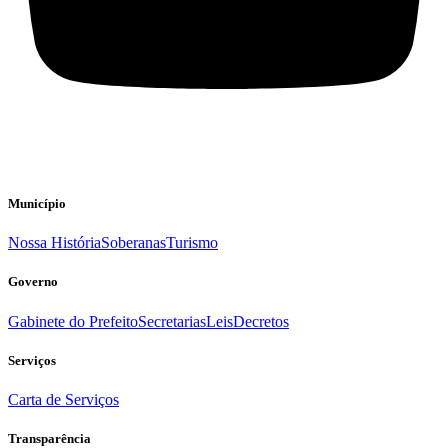
Município
Nossa História
Soberanas
Turismo
Governo
Gabinete do Prefeito
Secretarias
Leis
Decretos
Serviços
Carta de Serviços
Transparência