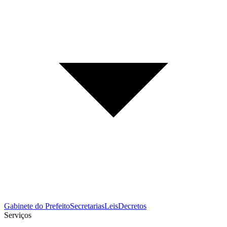
Gabinete do Prefeito
Secretarias
Leis
Decretos
Serviços