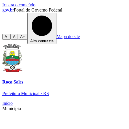
Ir para o conteúdo
gov.br
Portal do Governo Federal
Mapa do site
A-
A
A+
Alto contraste
Roca Sales
Prefeitura Municipal · RS
Início
Município