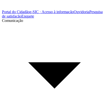
Portal do Cidadão
e-SIC · Acesso à informação
Ouvidoria
Pesquisa
de satisfação
Enquete
Comunicação