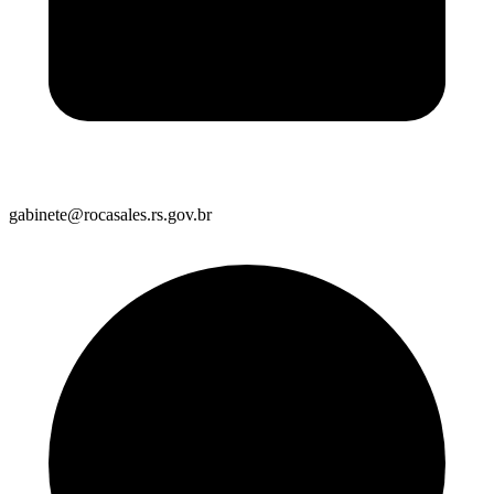
gabinete@rocasales.rs.gov.br