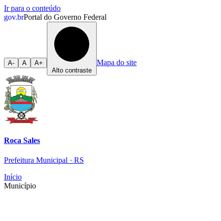
Ir para o conteúdo
gov.br
Portal do Governo Federal
Mapa do site
A-
A
A+
Alto contraste
Roca Sales
Prefeitura Municipal · RS
Início
Município