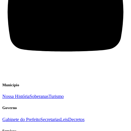
Município
Nossa História
Soberanas
Turismo
Governo
Gabinete do Prefeito
Secretarias
Leis
Decretos
Serviços