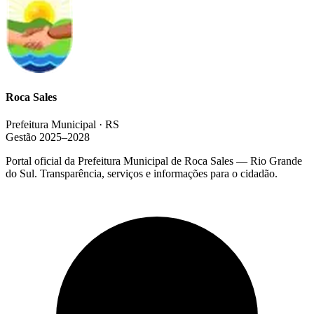
Roca Sales
Prefeitura Municipal · RS
Gestão 2025–2028
Portal oficial da Prefeitura Municipal de Roca Sales — Rio Grande
do Sul. Transparência, serviços e informações para o cidadão.