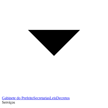
Gabinete do Prefeito
Secretarias
Leis
Decretos
Serviços