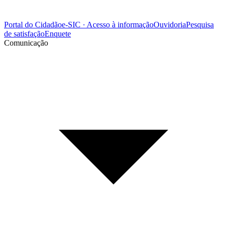
Portal do Cidadão
e-SIC · Acesso à informação
Ouvidoria
Pesquisa
de satisfação
Enquete
Comunicação