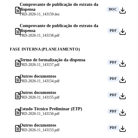
Comprovante de publicação do extrato da
dispensa
DOC
PRD-2026-11_143159.doc
Comprovante de publicação do extrato da
dispensa
PDF
PRD-2026-11_143158.pdf
FASE INTERNA (PLANEJAMENTO)
Termo de formalização da dispensa
PDF
PRD-2026-11_143157.pdf
Outros documentos
PDF
PRD-2026-11_143154.pdf
Outros documentos
PDF
PRD-2026-11_143155.pdf
Estudo Técnico Preliminar (ETP)
PDF
PRD-2026-11_143156.pdf
Outros documentos
PDF
PRD-2026-11_143153.pdf