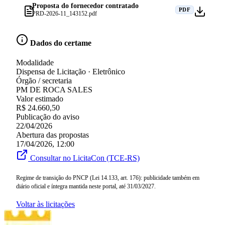
Proposta do fornecedor contratado
PDF
PRD-2026-11_143152.pdf
Dados do certame
Modalidade
Dispensa de Licitação · Eletrônico
Órgão / secretaria
PM DE ROCA SALES
Valor estimado
R$ 24.660,50
Publicação do aviso
22/04/2026
Abertura das propostas
17/04/2026, 12:00
Consultar no LicitaCon (TCE-RS)
Regime de transição do PNCP (Lei 14.133, art. 176): publicidade também em
diário oficial e íntegra mantida neste portal, até 31/03/2027.
Voltar às licitações