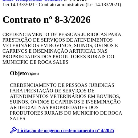
Lei 14.133/2021 ·
Contrato administrativo (Lei 14.133/2021)
Contrato nº
8-3
/
2026
CREDENCIAMENTO DE PESSOAS JURIDICAS PARA
PRESTAÇÃO DE SERVIÇOS DE ATENDIMENTOS
VETERINÁRIOS EM BOVINOS, SUINOS, OVINOS E
CAPRINOS E INSEMINAÇÃO ARTIFICIAL NAS
PROPRIEDADES DOS PRODUTORES RURAIS DO
MUNICIPIO DE ROCA SALES
Objeto
Vigente
CREDENCIAMENTO DE PESSOAS JURIDICAS
PARA PRESTAÇÃO DE SERVIÇOS DE
ATENDIMENTOS VETERINÁRIOS EM BOVINOS,
SUINOS, OVINOS E CAPRINOS E INSEMINAÇÃO
ARTIFICIAL NAS PROPRIEDADES DOS
PRODUTORES RURAIS DO MUNICIPIO DE ROCA
SALES
Licitação de origem:
credenciamento
nº
4
/
2025