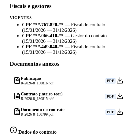
Fiscais e gestores
VIGENTES
CPF ***.767.820-**
—
Fiscal do contrato
(15/01/2026 — 31/12/2026)
CPF ***.066.410-**
—
Gestor do contrato
(15/01/2026 — 31/12/2026)
CPF ***.449.040-**
—
Fiscal do contrato
(15/01/2026 — 31/12/2026)
Documentos anexos
Publicação
PDF
R-2026-8_130816.pdf
Contrato (inteiro teor)
PDF
R-2026-8_130815.pdf
Documento do contrato
PDF
R-2026-8_130799.pdf
Dados do contrato