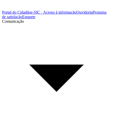
Portal do Cidadão
e-SIC · Acesso à informação
Ouvidoria
Pesquisa
de satisfação
Enquete
Comunicação