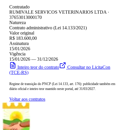
Contratado
RUMIVALE SERVICOS VETERINARIOS LTDA ·
37653013000170
Natureza
Contrato administrativo (Lei 14.133/2021)
Valor original
R$ 183.600,00
Assinatura
15/01/2026
Vigência
15/01/2026 — 31/12/2026
Inteiro teor do contrato
Consultar no LicitaCon
(TCE-RS)
Regime de transição do PNCP (Lei 14.133, art. 176): publicidade também em
diário oficial e inteiro teor mantido neste portal, até 31/03/2027.
Voltar aos contratos