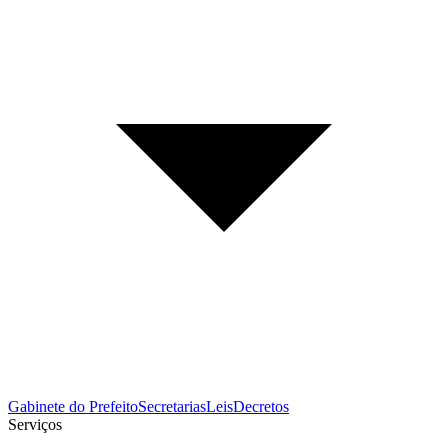
Gabinete do Prefeito
Secretarias
Leis
Decretos
Serviços