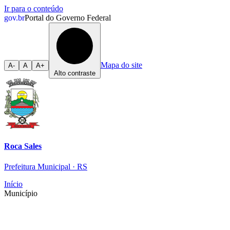
Ir para o conteúdo
gov.br
Portal do Governo Federal
Mapa do site
A-
A
A+
Alto contraste
Roca Sales
Prefeitura Municipal · RS
Início
Município