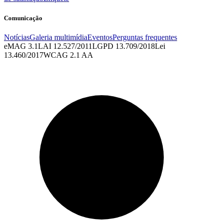
Comunicação
Notícias
Galeria multimídia
Eventos
Perguntas frequentes
eMAG 3.1
LAI 12.527/2011
LGPD 13.709/2018
Lei
13.460/2017
WCAG 2.1 AA