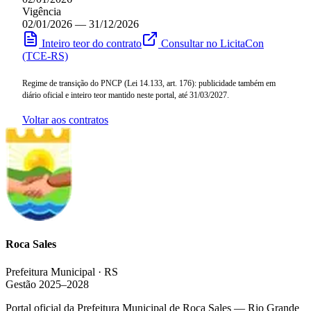
Vigência
02/01/2026 — 31/12/2026
Inteiro teor do contrato
Consultar no LicitaCon
(TCE-RS)
Regime de transição do PNCP (Lei 14.133, art. 176): publicidade também em
diário oficial e inteiro teor mantido neste portal, até 31/03/2027.
Voltar aos contratos
Roca Sales
Prefeitura Municipal · RS
Gestão 2025–2028
Portal oficial da Prefeitura Municipal de Roca Sales — Rio Grande