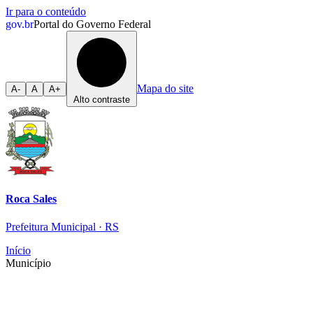
Ir para o conteúdo
gov.br
Portal do Governo Federal
Mapa do site
A-
A
A+
Alto contraste
Roca Sales
Prefeitura Municipal · RS
Início
Município