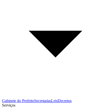
Gabinete do Prefeito
Secretarias
Leis
Decretos
Serviços