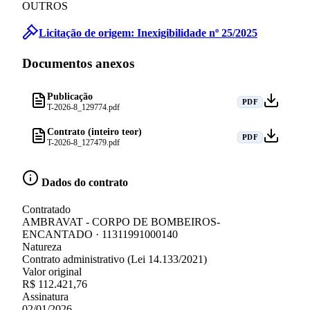
OUTROS
Licitação de origem:
Inexigibilidade
nº
25
/
2025
Documentos anexos
Publicação
PDF
T-2026-8_129774.pdf
Contrato (inteiro teor)
PDF
T-2026-8_127479.pdf
Dados do contrato
Contratado
AMBRAVAT - CORPO DE BOMBEIROS-
ENCANTADO · 11311991000140
Natureza
Contrato administrativo (Lei 14.133/2021)
Valor original
R$ 112.421,76
Assinatura
02/01/2026