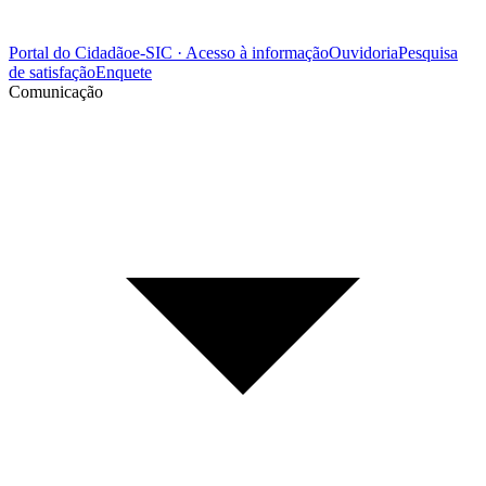
Portal do Cidadão
e-SIC · Acesso à informação
Ouvidoria
Pesquisa
de satisfação
Enquete
Comunicação