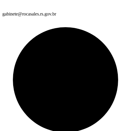
gabinete@rocasales.rs.gov.br