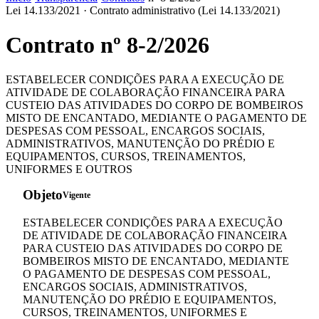
Lei 14.133/2021 ·
Contrato administrativo (Lei 14.133/2021)
Contrato nº
8-2
/
2026
ESTABELECER CONDIÇÕES PARA A EXECUÇÃO DE
ATIVIDADE DE COLABORAÇÃO FINANCEIRA PARA
CUSTEIO DAS ATIVIDADES DO CORPO DE BOMBEIROS
MISTO DE ENCANTADO, MEDIANTE O PAGAMENTO DE
DESPESAS COM PESSOAL, ENCARGOS SOCIAIS,
ADMINISTRATIVOS, MANUTENÇÃO DO PRÉDIO E
EQUIPAMENTOS, CURSOS, TREINAMENTOS,
UNIFORMES E OUTROS
Objeto
Vigente
ESTABELECER CONDIÇÕES PARA A EXECUÇÃO
DE ATIVIDADE DE COLABORAÇÃO FINANCEIRA
PARA CUSTEIO DAS ATIVIDADES DO CORPO DE
BOMBEIROS MISTO DE ENCANTADO, MEDIANTE
O PAGAMENTO DE DESPESAS COM PESSOAL,
ENCARGOS SOCIAIS, ADMINISTRATIVOS,
MANUTENÇÃO DO PRÉDIO E EQUIPAMENTOS,
CURSOS, TREINAMENTOS, UNIFORMES E