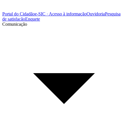
Portal do Cidadão
e-SIC · Acesso à informação
Ouvidoria
Pesquisa
de satisfação
Enquete
Comunicação