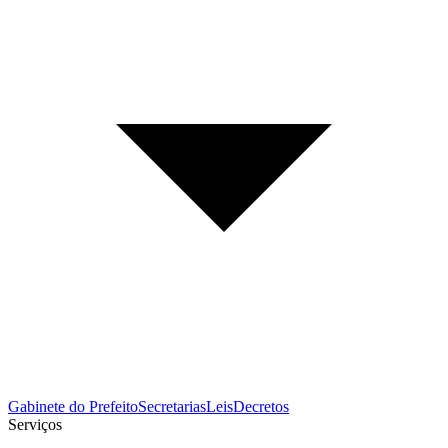
Gabinete do Prefeito
Secretarias
Leis
Decretos
Serviços