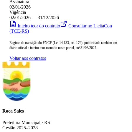
Assinatura
02/01/2026
Vigência
02/01/2026 — 31/12/2026
Inteiro teor do contrato
Consultar no LicitaCon
(TCE-RS)
Regime de transição do PNCP (Lei 14.133, art. 176): publicidade também em
diário oficial e inteiro teor mantido neste portal, até 31/03/2027.
Voltar aos contratos
Roca Sales
Prefeitura Municipal · RS
Gestão 2025–2028