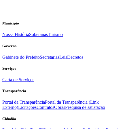
Município
Nossa História
Soberanas
Turismo
Governo
Gabinete do Prefeito
Secretarias
Leis
Decretos
Serviços
Carta de Serviços
Transparência
Portal da Transparência
Portal da Transparência (Link
Externo)
Licitações
Contratos
Obras
Pesquisa de satisfação
Cidadão