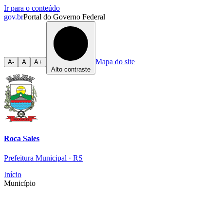
Ir para o conteúdo
gov.br
Portal do Governo Federal
Mapa do site
A-
A
A+
Alto contraste
Roca Sales
Prefeitura Municipal · RS
Início
Município