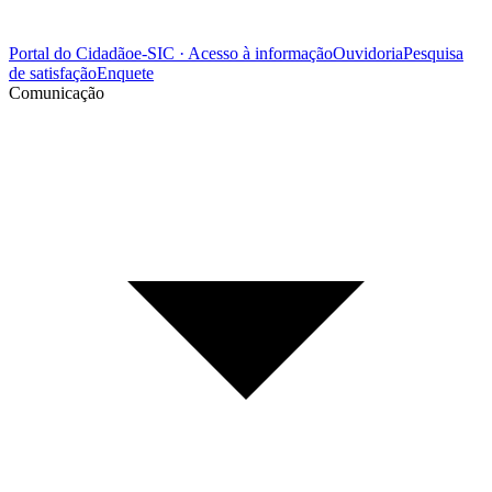
Portal do Cidadão
e-SIC · Acesso à informação
Ouvidoria
Pesquisa
de satisfação
Enquete
Comunicação