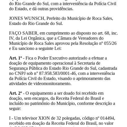
do Rio Grande do Sul, com a interveniência da Polícia Civil
do Estado, e dá outras providências.
JONES WUNSCH, Prefeito do Município de Roca Sales,
Estado do Rio Grande do Sul.
FAÇO SABER, em cumprimento ao disposto no art. 68, inc.
IV, da Lei Orgânica, que a Câmara de Vereadores do
Município de Roca Sales aprovou pela Resolução nº 055/26
e Eu sanciono a seguinte Lei:
Art. 1º
- Fica o Poder Executivo autorizado a efetuar a
doação de equipamento operacional à Secretaria de
Segurança Pública do Estado Rio Grande do Sul, cadastrada
no CNPJ sob n° 87.958.583/0001-46, com a interveniência
da Polícia Civil do Estado, visando o aprimoramento das
atividades de videomonitoramento.
Art. 2º
- O equipamento a ser doado foi recebido em
doação, sem encargos, da Receita Federal do Brasil e
incluído no patrimônio do Município, conforme descrição a
seguir:
I - Um televisor XION de 32 polegadas, código nº 014494,
recebido em doação da Receita Federal do Brasil, no valor