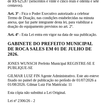
de R$ 625,87 (seiscentos e vinte e cinco reais e oitenta e sete
centavos).
Art. 3º
- Fica o Poder Executivo autorizado a celebrar
Termo de Doação, nas condições estabelecidas na minuta
anexa, que faz parte integrante desta lei, para viabilizar a
doação do equipamento previstos no art. 2º.
Art. 4º
- Esta Lei entra em vigor na data de sua publicação.
GABINETE DO PREFEITO MUNICIPAL
DE ROCA SALES EM 01 DE JULHO DE
2026.
JONES WUNSCH Prefeito Municipal REGISTRE-SE E
PUBLIQUE-SE
GILMAR LUIZ FIN Agente Administrativo. Este ato esteve
fixado no painel de publicação no período de 01/07/2026 a
01/08/2026. Gilmar Luiz Fin Matrícula: 11
Esta cópia não substitui a Lei Original.
Lei nº 2306/26 - 2