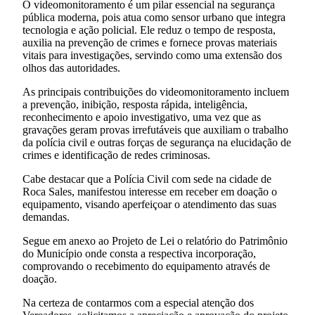
O videomonitoramento é um pilar essencial na segurança
pública moderna, pois atua como sensor urbano que integra
tecnologia e ação policial. Ele reduz o tempo de resposta,
auxilia na prevenção de crimes e fornece provas materiais
vitais para investigações, servindo como uma extensão dos
olhos das autoridades.
As principais contribuições do videomonitoramento incluem
a prevenção, inibição, resposta rápida, inteligência,
reconhecimento e apoio investigativo, uma vez que as
gravações geram provas irrefutáveis que auxiliam o trabalho
da polícia civil e outras forças de segurança na elucidação de
crimes e identificação de redes criminosas.
Cabe destacar que a Polícia Civil com sede na cidade de
Roca Sales, manifestou interesse em receber em doação o
equipamento, visando aperfeiçoar o atendimento das suas
demandas.
Segue em anexo ao Projeto de Lei o relatório do Patrimônio
do Município onde consta a respectiva incorporação,
comprovando o recebimento do equipamento através de
doação.
Na certeza de contarmos com a especial atenção dos