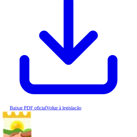
Baixar PDF oficial
Voltar à legislação