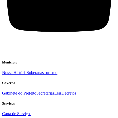
Município
Nossa História
Soberanas
Turismo
Governo
Gabinete do Prefeito
Secretarias
Leis
Decretos
Serviços
Carta de Serviços