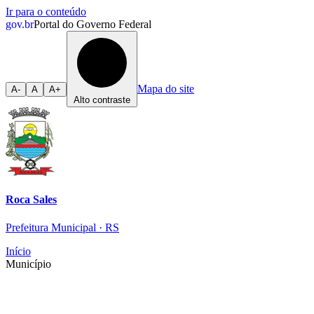
Ir para o conteúdo
gov.br
Portal do Governo Federal
Mapa do site
A-
A
A+
Alto contraste
Roca Sales
Prefeitura Municipal · RS
Início
Município