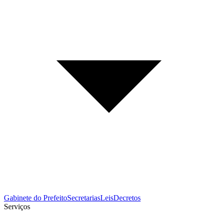
Gabinete do Prefeito
Secretarias
Leis
Decretos
Serviços