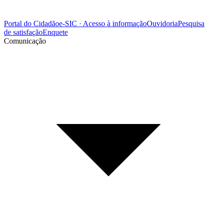
Portal do Cidadão
e-SIC · Acesso à informação
Ouvidoria
Pesquisa
de satisfação
Enquete
Comunicação