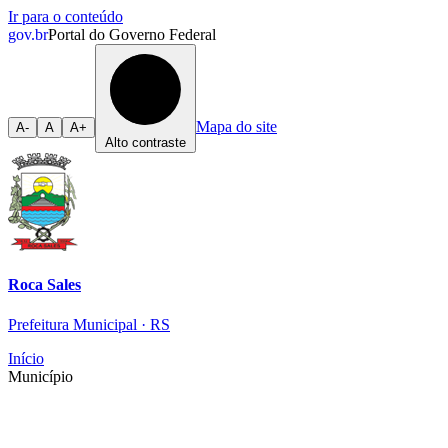
Ir para o conteúdo
gov.br
Portal do Governo Federal
Mapa do site
A-
A
A+
Alto contraste
Roca Sales
Prefeitura Municipal · RS
Início
Município