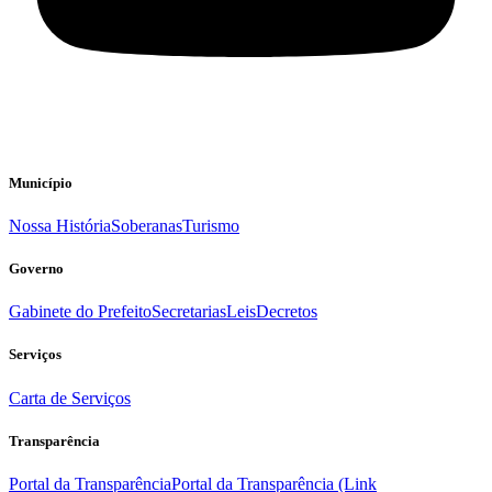
Município
Nossa História
Soberanas
Turismo
Governo
Gabinete do Prefeito
Secretarias
Leis
Decretos
Serviços
Carta de Serviços
Transparência
Portal da Transparência
Portal da Transparência (Link