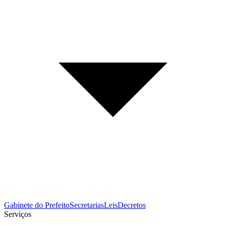
Gabinete do Prefeito
Secretarias
Leis
Decretos
Serviços