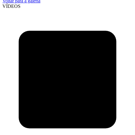
Voltar para a galeria
VÍDEOS