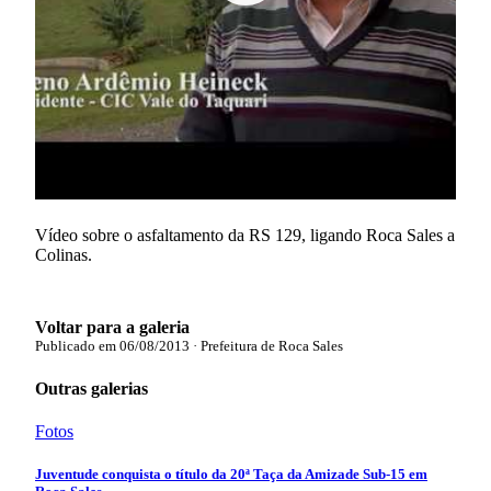
Vídeo sobre o asfaltamento da RS 129, ligando Roca Sales a
Colinas.
Voltar para a galeria
Publicado em
06/08/2013
· Prefeitura de Roca Sales
Outras galerias
Fotos
Juventude conquista o título da 20ª Taça da Amizade Sub-15 em