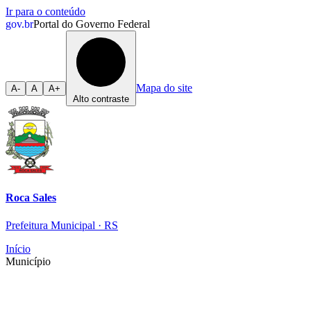
Ir para o conteúdo
gov.br
Portal do Governo Federal
Mapa do site
A-
A
A+
Alto contraste
Roca Sales
Prefeitura Municipal · RS
Início
Município