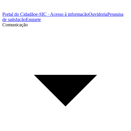
Portal do Cidadão
e-SIC · Acesso à informação
Ouvidoria
Pesquisa
de satisfação
Enquete
Comunicação