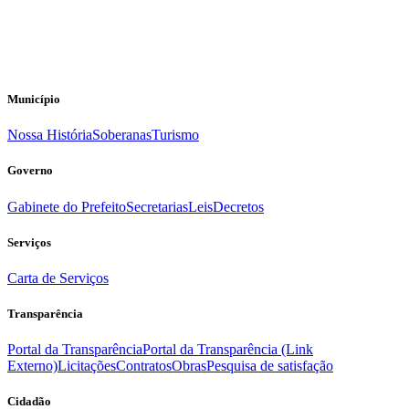
Município
Nossa História
Soberanas
Turismo
Governo
Gabinete do Prefeito
Secretarias
Leis
Decretos
Serviços
Carta de Serviços
Transparência
Portal da Transparência
Portal da Transparência (Link
Externo)
Licitações
Contratos
Obras
Pesquisa de satisfação
Cidadão