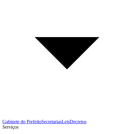
Gabinete do Prefeito
Secretarias
Leis
Decretos
Serviços