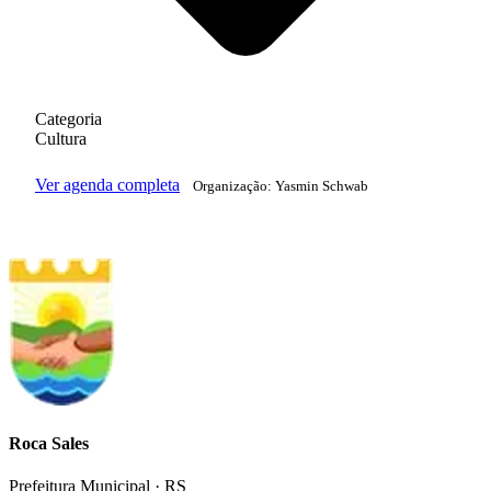
Categoria
Cultura
Ver agenda completa
Organização:
Yasmin Schwab
Roca Sales
Prefeitura Municipal · RS